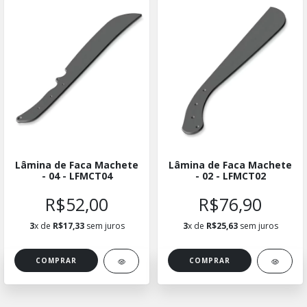
Lâmina de Faca Machete
Lâmina de Faca Machete
- 04 - LFMCT04
- 02 - LFMCT02
R$52,00
R$76,90
3
x de
R$17,33
sem juros
3
x de
R$25,63
sem juros
COMPRAR
COMPRAR