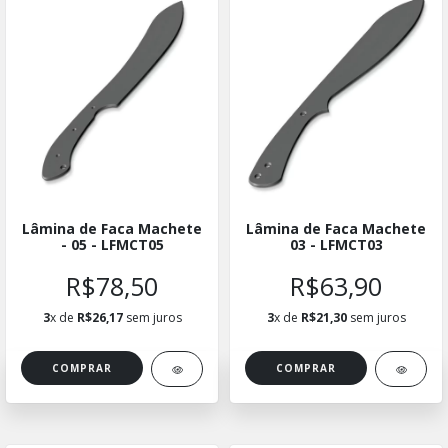
Lâmina de Faca Machete
Lâmina de Faca Machete
- 05 - LFMCT05
03 - LFMCT03
R$78,50
R$63,90
3
x de
R$26,17
sem juros
3
x de
R$21,30
sem juros
COMPRAR
COMPRAR