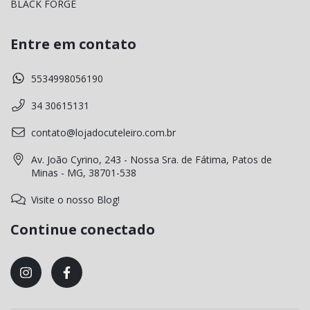
BLACK FORGE
Entre em contato
5534998056190
34 30615131
contato@lojadocuteleiro.com.br
Av. João Cyrino, 243 - Nossa Sra. de Fátima, Patos de
Minas - MG, 38701-538
Visite o nosso Blog!
Continue conectado