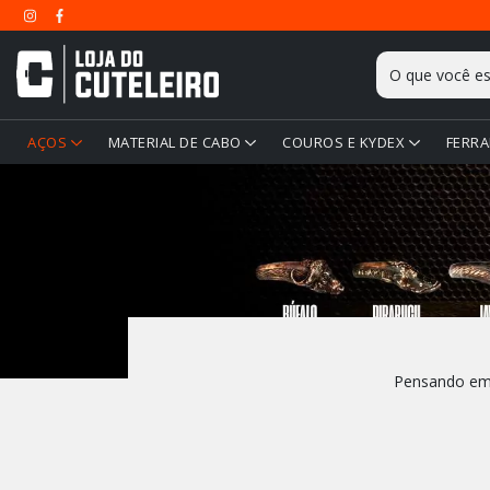
AÇOS
MATERIAL DE CABO
COUROS E KYDEX
FERRA
Pensando em f