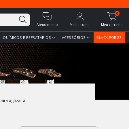
0
Atendimento
Minha conta
Meu carrinho
QUÍMICOS E REFRATÁRIOS
ACESSÓRIOS
BLACK FORGE
ara agilizar a