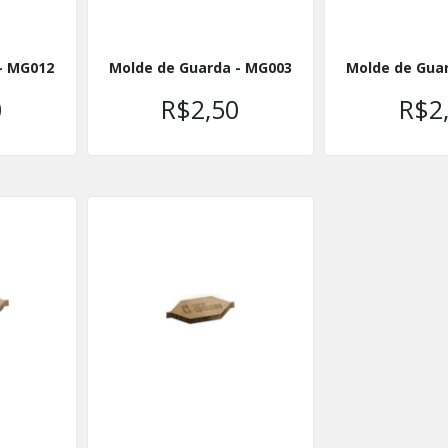
- MG012
Molde de Guarda - MG003
Molde de Gua
0
R$2,50
R$2