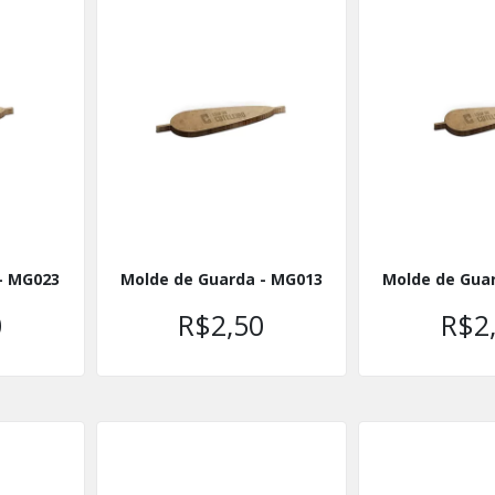
- MG023
Molde de Guarda - MG013
Molde de Gua
0
R$2,50
R$2