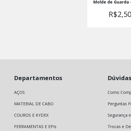
Molde de Guarda 
R$2,5
Departamentos
Dúvida
AÇOS
Como Comp
MATERIAL DE CABO
Perguntas F
COUROS E KYDEX
Segurança e
FERRAMENTAS E EPIs
Trocas e De