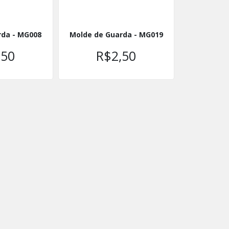
rda - MG008
Molde de Guarda - MG019
,50
R$2,50