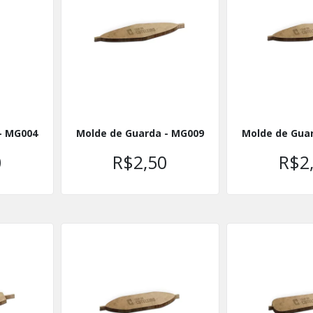
- MG004
Molde de Guarda - MG009
Molde de Gua
0
R$2,50
R$2