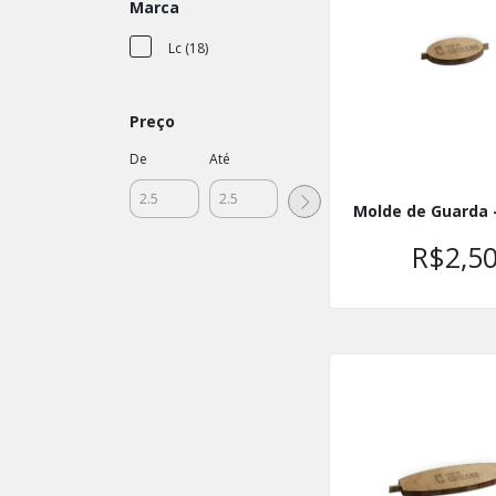
Marca
Lc (18)
Preço
De
Até
Molde de Guarda 
R$2,5