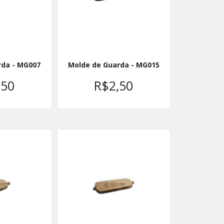
rda - MG007
Molde de Guarda - MG015
,50
R$2,50