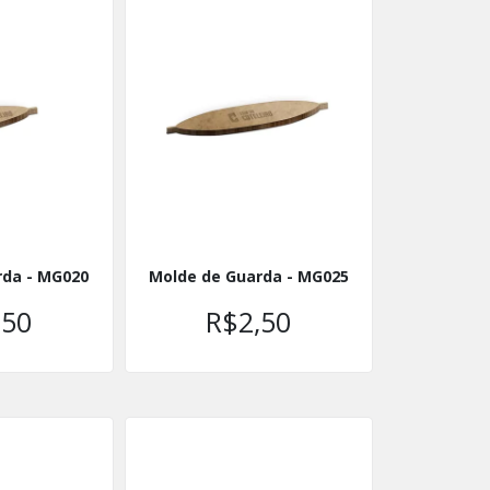
rda - MG020
Molde de Guarda - MG025
,50
R$2,50