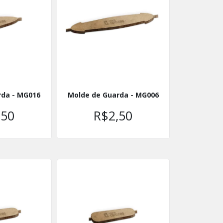
rda - MG016
Molde de Guarda - MG006
,50
R$2,50