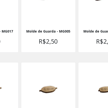
- MG017
Molde de Guarda - MG005
Molde de Gua
0
R$2,50
R$2