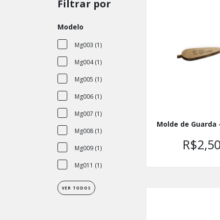
Filtrar por
Modelo
Mg003 (1)
Mg004 (1)
Mg005 (1)
Mg006 (1)
Mg007 (1)
Molde de Guarda 
Mg008 (1)
R$2,5
Mg009 (1)
Mg011 (1)
VER TODOS