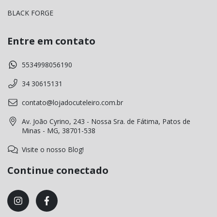
BLACK FORGE
Entre em contato
5534998056190
34 30615131
contato@lojadocuteleiro.com.br
Av. João Cyrino, 243 - Nossa Sra. de Fátima, Patos de
Minas - MG, 38701-538
Visite o nosso Blog!
Continue conectado