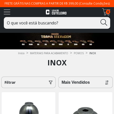
FRETE GRÁTIS NAS COMPRAS A PARTIR DE R$ 399,00 (Consulte Condições)
0
>
>
>
Início
MATERIAIS PARA ACABAMENTO
POMOS
INOX
INOX
Filtrar