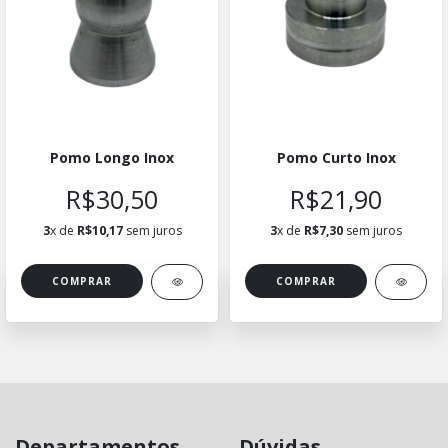
Pomo Longo Inox
Pomo Curto Inox
R$30,50
R$21,90
3
x de
R$10,17
sem juros
3
x de
R$7,30
sem juros
Departamentos
Dúvidas