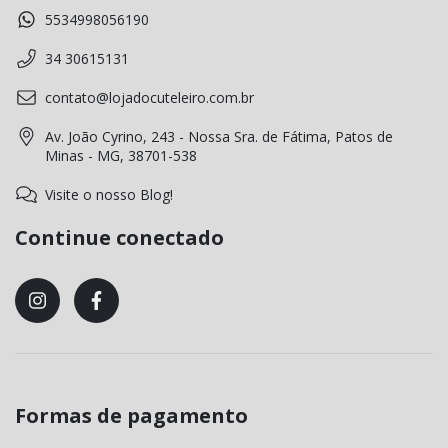
5534998056190
34 30615131
contato@lojadocuteleiro.com.br
Av. João Cyrino, 243 - Nossa Sra. de Fátima, Patos de
Minas - MG, 38701-538
Visite o nosso Blog!
Continue conectado
Formas de pagamento