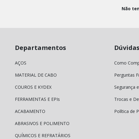
Não tem
Departamentos
Dúvida
AÇOS
Como Comp
MATERIAL DE CABO
Perguntas F
COUROS E KYDEX
Segurança e
FERRAMENTAS E EPIs
Trocas e De
ACABAMENTO
Política de 
ABRASIVOS E POLIMENTO
QUÍMICOS E REFRATÁRIOS