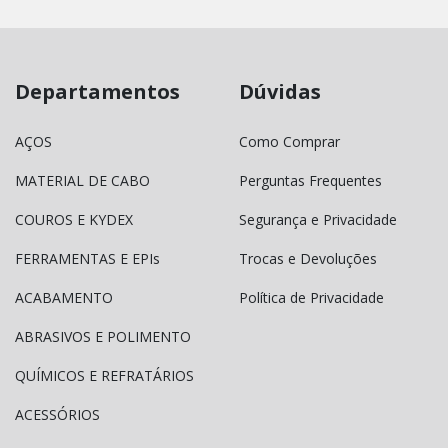
Departamentos
Dúvidas
AÇOS
Como Comprar
MATERIAL DE CABO
Perguntas Frequentes
COUROS E KYDEX
Segurança e Privacidade
FERRAMENTAS E EPIs
Trocas e Devoluções
ACABAMENTO
Política de Privacidade
ABRASIVOS E POLIMENTO
QUÍMICOS E REFRATÁRIOS
ACESSÓRIOS