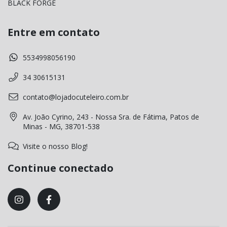
BLACK FORGE
Entre em contato
5534998056190
34 30615131
contato@lojadocuteleiro.com.br
Av. João Cyrino, 243 - Nossa Sra. de Fátima, Patos de
Minas - MG, 38701-538
Visite o nosso Blog!
Continue conectado