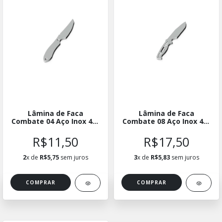
Lâmina de Faca
Lâmina de Faca
Combate 04 Aço Inox 420
Combate 08 Aço Inox 420
- LFCBTINX04
- LFCBTINX08
R$11,50
R$17,50
2
x de
R$5,75
sem juros
3
x de
R$5,83
sem juros
COMPRAR
COMPRAR