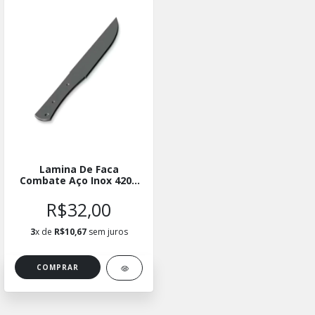
Lamina De Faca
Combate Aço Inox 420 -
07
R$32,00
3
x de
R$10,67
sem juros
COMPRAR